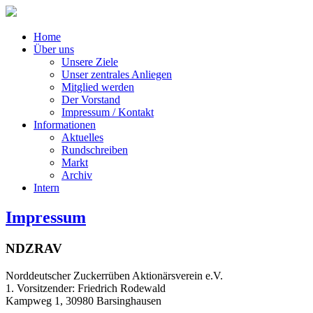
Home
Über uns
Unsere Ziele
Unser zentrales Anliegen
Mitglied werden
Der Vorstand
Impressum / Kontakt
Informationen
Aktuelles
Rundschreiben
Markt
Archiv
Intern
Impressum
NDZRAV
Norddeutscher Zuckerrüben Aktionärsverein e.V.
1. Vorsitzender: Friedrich Rodewald
Kampweg 1, 30980 Barsinghausen