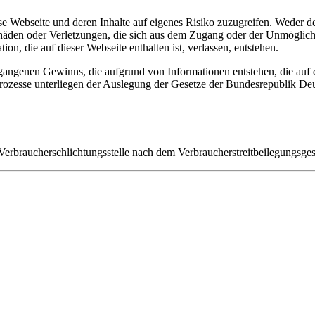
se Webseite und deren Inhalte auf eigenes Risiko zuzugreifen. Weder der
r Schäden oder Verletzungen, die sich aus dem Zugang oder der Unmögl
on, die auf dieser Webseite enthalten ist, verlassen, entstehen.
ntgangenen Gewinns, die aufgrund von Informationen entstehen, die auf d
rozesse unterliegen der Auslegung der Gesetze der Bundesrepublik De
Verbraucherschlichtungsstelle nach dem Verbraucherstreitbeilegungsgese