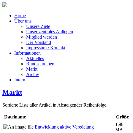
Home
Über uns
Unsere Ziele
Unser zentrales Anliegen
Mitglied werden
Der Vorstand
Impressum / Kontakt
Informationen
Aktuelles
Rundschreiben
Markt
Archiv
Intern
Markt
Sortierte Liste aller Artikel in Absteigender Reihenfolge.
Dateiname
Größe
1.98
Entwicklung aktive Veredelung
MB