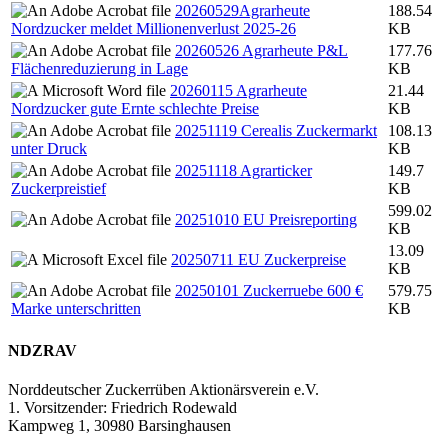
20260529Agrarheute
188.54
Nordzucker meldet Millionenverlust 2025-26
KB
20260526 Agrarheute P&L
177.76
Flächenreduzierung in Lage
KB
20260115 Agrarheute
21.44
Nordzucker gute Ernte schlechte Preise
KB
20251119 Cerealis Zuckermarkt
108.13
unter Druck
KB
20251118 Agrarticker
149.7
Zuckerpreistief
KB
599.02
20251010 EU Preisreporting
KB
13.09
20250711 EU Zuckerpreise
KB
20250101 Zuckerruebe 600 €
579.75
Marke unterschritten
KB
NDZRAV
Norddeutscher Zuckerrüben Aktionärsverein e.V.
1. Vorsitzender: Friedrich Rodewald
Kampweg 1, 30980 Barsinghausen